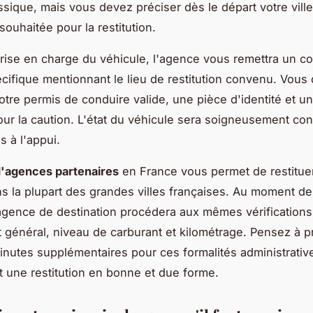
assique, mais vous devez préciser dès le départ votre vill
souhaitée pour la restitution.
prise en charge du véhicule, l'agence vous remettra un co
écifique mentionnant le lieu de restitution convenu. Vous
otre permis de conduire valide, une pièce d'identité et 
ur la caution. L'état du véhicule sera soigneusement con
s à l'appui.
'agences partenaires
en France vous permet de restituer
dans la plupart des grandes villes françaises. Au moment de
'agence de destination procédera aux mêmes vérifications
at général, niveau de carburant et kilométrage. Pensez à p
nutes supplémentaires pour ces formalités administrativ
t une restitution en bonne et due forme.