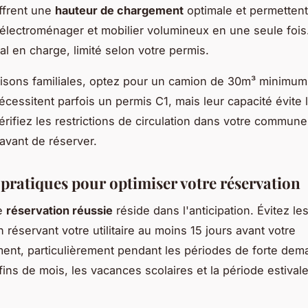
ffrent une
hauteur de chargement
optimale et permetten
 électroménager et mobilier volumineux en une seule fois.
al en charge, limité selon votre permis.
isons familiales, optez pour un camion de 30m³ minimum
cessitent parfois un permis C1, mais leur capacité évite l
Vérifiez les restrictions de circulation dans votre commun
 avant de réserver.
 pratiques pour optimiser votre réservation
ne
réservation réussie
réside dans l'anticipation. Évitez l
 réservant votre utilitaire au moins 15 jours avant votre
nt, particulièrement pendant les périodes de forte de
ins de mois, les vacances scolaires et la période estivale