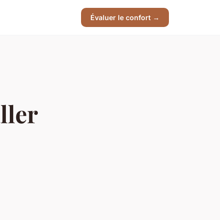
Évaluer le confort →
ller