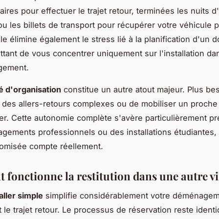
res pour effectuer le trajet retour, terminées les nuits d
u les billets de transport pour récupérer votre véhicule 
e élimine également le stress lié à la planification d'un do
tant de vous concentrer uniquement sur l'installation da
gement.
té d'organisation
constitue un autre atout majeur. Plus be
des allers-retours complexes ou de mobiliser un proche
. Cette autonomie complète s'avère particulièrement pr
ements professionnels ou des installations étudiantes,
omisée compte réellement.
fonctionne la restitution dans une autre vil
aller simple
simplifie considérablement votre déménage
t le trajet retour. Le processus de réservation reste ident