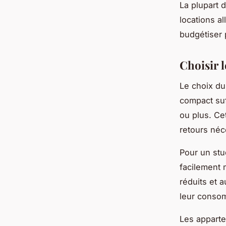
La plupart 
locations a
budgétiser 
Choisir 
Le choix d
compact suf
ou plus. Ce
retours néc
Pour un stu
facilement 
réduits et 
leur conso
Les apparte