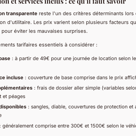
ion et services inclus : ce qu'il faut savoir
tion transparente
reste l'un des critères déterminants lors
on d'utilitaire. Les prix varient selon plusieurs facteurs qu
r pour éviter les mauvaises surprises.
éments tarifaires essentiels à considérer :
 base
: à partir de 49€ pour une journée de location selon l
ce incluse
: couverture de base comprise dans le prix affic
pplémentaires
: frais de dossier aller simple (variables selo
t et péages
disponibles
: sangles, diable, couvertures de protection et
e
: généralement comprise entre 300€ et 1500€ selon le véhi