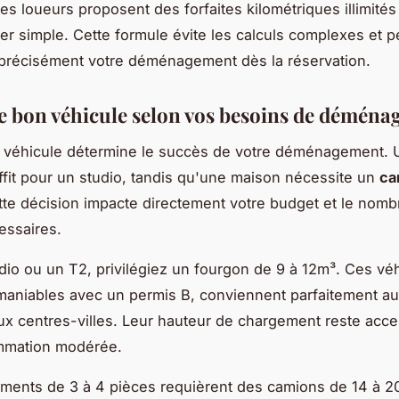
des loueurs proposent des forfaites kilométriques illimités
ller simple. Cette formule évite les calculs complexes et 
précisément votre déménagement dès la réservation.
le bon véhicule selon vos besoins de démén
u véhicule détermine le succès de votre déménagement. 
fit pour un studio, tandis qu'une maison nécessite un
ca
tte décision impacte directement votre budget et le nombr
essaires.
dio ou un T2, privilégiez un fourgon de 9 à 12m³. Ces véh
maniables avec un permis B, conviennent parfaitement a
aux centres-villes. Leur hauteur de chargement reste acce
mmation modérée.
ments de 3 à 4 pièces requièrent des camions de 14 à 2