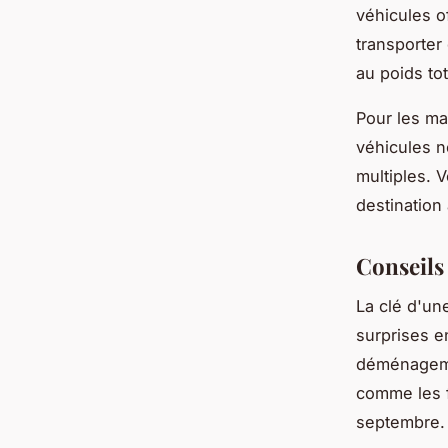
véhicules o
transporter
au poids tot
Pour les ma
véhicules né
multiples. 
destination
Conseils
La clé d'u
surprises en
déménageme
comme les f
septembre.