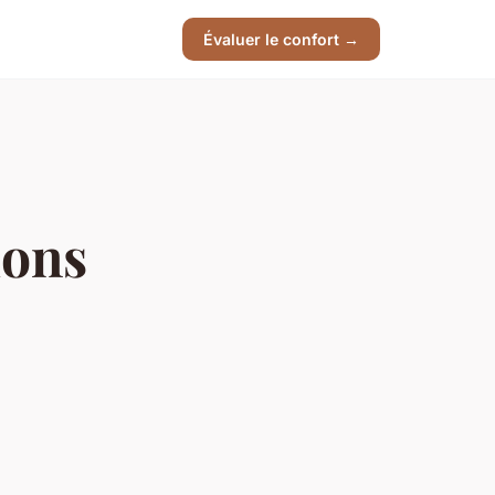
Évaluer le confort →
ions