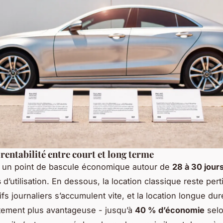
 rentabilité entre court et long terme
 un point de bascule économique autour de
28 à 30 jour
s
d’utilisation. En dessous, la location classique reste per
rifs journaliers s’accumulent vite, et la location longue du
tement plus avantageuse - jusqu’à
40 % d’économie
selo