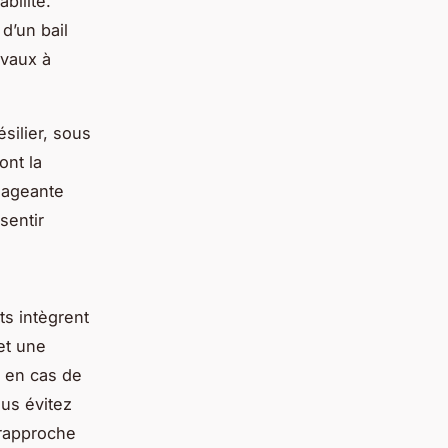
bilité.
d’un bail
avaux à
silier, sous
ont la
ngageante
sentir
ts intègrent
et une
e en cas de
ous évitez
 rapproche