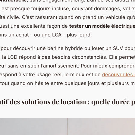
 est presque toujours incluse, couvrant dommages, vol e
ité civile. C’est rassurant quand on prend un véhicule qu’
aussi une excellente façon de
tester un modèle électriqu
ans un achat - ou une LOA - plus lourd.
 pour découvrir une berline hybride ou louer un SUV pou
l, la LCD répond à des besoins circonstanciés. Elle perme
euf sans en subir l’amortissement. Pour mieux comprendr
respond à votre usage réel, le mieux est de
découvrir les 
rtout quand on hésite entre quelques jours et plusieurs m
if des solutions de location : quelle durée 